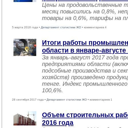
Цены на продовольственные 
месяц повысились на 0,8%, не
товары на 0,6%, тарифы на пл
5 марта 2018 года •
Департамент статистики ЖО
• комментариев 4
Итоги работы промышле
области в январе-августе
За январь-август 2017 года 
предприятиями области (вклю
подсобные производства и се
хозяйств) произведено продукц
тенге. Индекс промышленного
100,6%.
28 сентября 2017 года •
Департамент статистики ЖО
• комментариев 1
Объем строительных рабо
2016 года