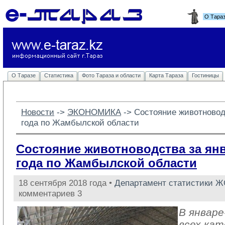
О Тара
О Таразе
Статистика
Фото Тараза и области
Карта Тараза
Гостиницы
Новости
-> 
ЭКОНОМИКА
-> 
Состояние животноводс
года по Жамбылской области
Состояние животноводства за янв
года по Жамбылской области
18 сентября 2018 года •
Департамент статистики 
комментариев 3
В январе
всех кат