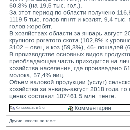
60,3% (на 19,5 тыс. гол.).
За этот период по области получено 116,8 
1119,5 тыс. голов ягнят и козлят, 9,4 тыс.
голов жеребят.
В хозяйствах области за январь-август 20
крупного рогатого скота (102,8% к уровн
3102 – овец и коз (59,3%), 46- лошадей (
В производстве основных видов продукто
преобладающая часть приходится на ли
хозяйства населения, где произведено 6
молока, 57,4% яиц.
Объем валовой продукции (услуг) сельско
хозяйства за январь-август 2018 года по
ценах составил 107461,5 млн. тенге.
Комментарии 
Копировать в блог 
Другие новости по теме: