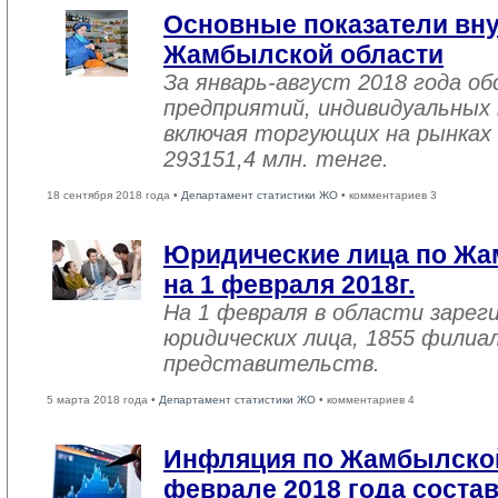
Основные показатели вну
Жамбылской области
За январь-август 2018 года 
предприятий, индивидуальных
включая торгующих на рынках 
293151,4 млн. тенге.
18 сентября 2018 года •
Департамент статистики ЖО
• комментариев 3
Юридические лица по Жа
на 1 февраля 2018г.
На 1 февраля в области зарег
юридических лица, 1855 филиал
представительств.
5 марта 2018 года •
Департамент статистики ЖО
• комментариев 4
Инфляция по Жамбылской
феврале 2018 года соста