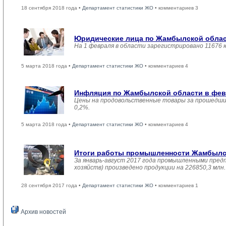
18 сентября 2018 года •
Департамент статистики ЖО
• комментариев 3
Юридические лица по Жамбылской област
На 1 февраля в области зарегистрировано 11676 
5 марта 2018 года •
Департамент статистики ЖО
• комментариев 4
Инфляция по Жамбылской области в февр
Цены на продовольственные товары за прошедший
0,2%.
5 марта 2018 года •
Департамент статистики ЖО
• комментариев 4
Итоги работы промышленности Жамбылско
За январь-август 2017 года промышленными пред
хозяйств) произведено продукции на 226850,3 мл
28 сентября 2017 года •
Департамент статистики ЖО
• комментариев 1
Архив новостей