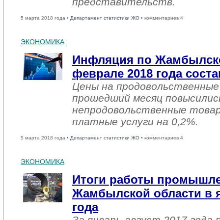
представительств.
5 марта 2018 года •
Департамент статистики ЖО
• комментариев 4
ЭКОНОМИКА
Инфляция по Жамбылско
феврале 2018 года соста
Цены на продовольственные
прошедший месяц повысились
непродовольственные товар
платные услуги на 0,2%.
5 марта 2018 года •
Департамент статистики ЖО
• комментариев 4
ЭКОНОМИКА
Итоги работы промышл
Жамбылской области в я
года
За январь-август 2017 года