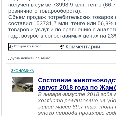
получен в сумме 73998,9 млн. тенге (66
розничного товарооборота).
Объем продаж потребительских товаров в
составил 153731,7 млн. тенге или 56,8%
товаров и услуг и по сравнению с анало
года возрос в сопоставимых ценах на 23
Комментарии 
Копировать в блог 
Другие новости по теме:
ЭКОНОМИКА
Состояние животноводст
август 2018 года по Жа
В январе-августе 2018 года 
хозяйств реализовано на уб
живой массе 69,7 тыс. тонн 
этого периода прошлого год