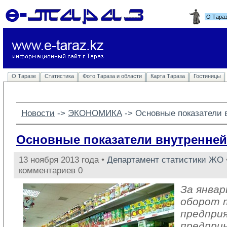
О Тара
О Таразе
Статистика
Фото Тараза и области
Карта Тараза
Гостиницы
Новости
-> 
ЭКОНОМИКА
-> 
Основные показатели 
Основные показатели внутренней
13 ноября 2013 года •
Департамент статистики ЖО
комментариев 0
За январ
оборот 
предпри
предпри