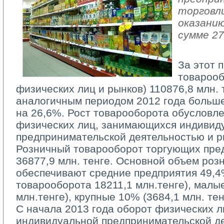
торговл
оказанию
сумме 27
За этот 
товарооб
физических лиц и рынков) 110876,8 млн. 
аналогичным периодом 2012 года больше
на 26,6%. Рост товарооборота обусловл
физических лиц, занимающихся индивид
предпринимательской деятельностью и ры
Розничный товарооборот торгующих пред
36877,9 млн. тенге. Основной объем роз
обеспечивают средние предприятия 49,4
товарооборота 18211,1 млн.тенге), малы
млн.тенге), крупные 10% (3684,1 млн. тен
С начала 2013 года оборот физических л
индивидуальной предпринимательской д