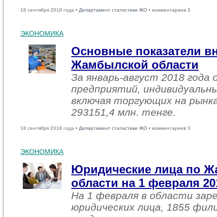
18 сентября 2018 года •
Департамент статистики ЖО
• комментариев 3
ЭКОНОМИКА
Основные показатели в
Жамбылской области
За январь-август 2018 года
предприятий, индивидуальн
включая торгующих на рынка
293151,4 млн. тенге.
18 сентября 2018 года •
Департамент статистики ЖО
• комментариев 3
ЭКОНОМИКА
Юридические лица по 
области на 1 февраля 20
На 1 февраля в области зар
юридических лица, 1855 фил