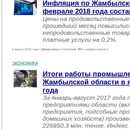
Инфляция по Жамбылско
феврале 2018 года соста
Цены на продовольственные
прошедший месяц повысились
непродовольственные товар
платные услуги на 0,2%.
5 марта 2018 года •
Департамент статистики ЖО
• комментариев 4
ЭКОНОМИКА
Итоги работы промышл
Жамбылской области в я
года
За январь-август 2017 года
предприятиями области (вк
предприятия, подсобные про
домашних хозяйств) произве
226850,3 млн. тенге. Индек