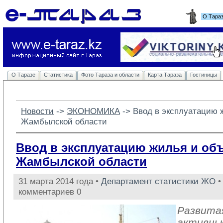
О Тара
О Таразе
Статистика
Фото Тараза и области
Карта Тараза
Гостиницы
Новости
-> 
ЭКОНОМИКА
-> 
Ввод в эксплуатацию 
Жамбылской области
Ввод в эксплуатацию жилья и об
Жамбылской области
31 марта 2014 года •
Департамент статистики ЖО
•
комментариев 0
Развита
активные