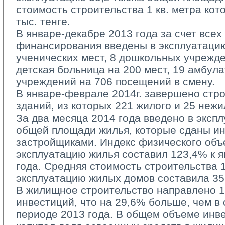
стоимость строительства 1 кв. метра кот
тыс. тенге.
В январе-декабре 2013 года за счет всех 
финансирования введены в эксплуатацию
ученических мест, 8 дошкольных учрежде
детская больница на 200 мест, 19 амбул
учреждений на 706 посещений в смену.
В январе-феврале 2014г. завершено стро
зданий, из которых 221 жилого и 25 нежи
За два месяца 2014 года введено в эксплу
общей площади жилья, которые сданы и
застройщиками. Индекс физического объ
эксплуатацию жилья составил 123,4% к 
года. Средняя стоимость строительства 1
эксплуатацию жилых домов составила 35,
В жилищное строительство направлено 10
инвестиций, что на 29,6% больше, чем в
периоде 2013 года. В общем объеме инв