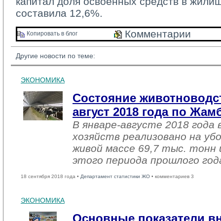
капитал доля освоенных средств в жили
составила 12,6%.
Комментарии 
Копировать в блог 
Другие новости по теме:
ЭКОНОМИКА
Состояние животноводст
август 2018 года по Жа
В январе-августе 2018 года 
хозяйств реализовано на уб
живой массе 69,7 тыс. тонн 
этого периода прошлого год
18 сентября 2018 года •
Департамент статистики ЖО
• комментариев 3
ЭКОНОМИКА
Основные показатели в