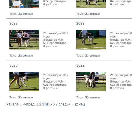
677
просмотров
648
просмотро
0
рейтинг 
0
рейтинг 
Тема:
Животные
Тема:
Животные
3637
3633
21 сентября 2012
21 сентября 2
года
года
Богданов М.М. 
Богданов М.М. 
618
просмотров
622
просмотра
0
рейтинг 
0
рейтинг 
Тема:
Животные
Тема:
Животные
3625
3622
21 сентября 2012
21 сентября 2
года
года
Богданов М.М. 
Богданов М.М. 
638
просмотров
614
просмотра
0
рейтинг 
0
рейтинг 
Тема:
Животные
Тема:
Животные
начало
... 
<-пред.
1
2
3
4
5
6
7
след.->
... 
конец