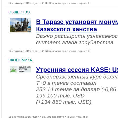
12 сентября 2015 года •
• 230602 просмотра • комментариев 0
ОБЩЕСТВО
В Таразе установят мону
Казахского ханства
Важно расширить узнаваемос
считает глава государства
12 сентября 2015 года •
• 266454 просмотра • комментариев 0
ЭКОНОМИКА
Утренняя сессия KASE: USD
Средневзвешенный курс долл
T+0 в тенге составил
252,14 тенге за доллар (-0,86
199 100 тыс. USD
(+134 850 тыс. USD).
11 сентября 2015 года •
• 157201 просмотр • комментариев 0