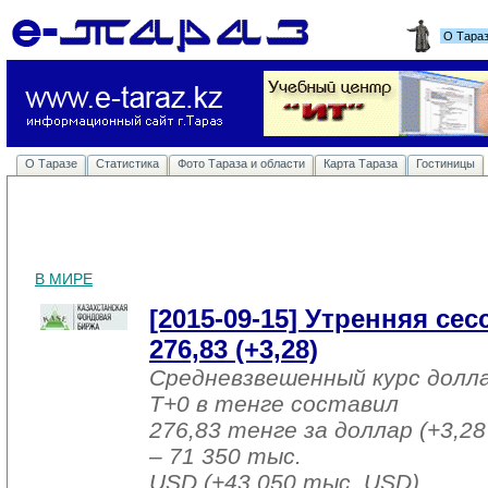
О Тара
О Таразе
Статистика
Фото Тараза и области
Карта Тараза
Гостиницы
В МИРЕ
[2015-09-15] Утренняя се
276,83 (+3,28)
Средневзвешенный курс долл
T+0 в тенге составил
276,83 тенге за доллар (+3,28
– 71 350 тыс.
USD (+43 050 тыс. USD).