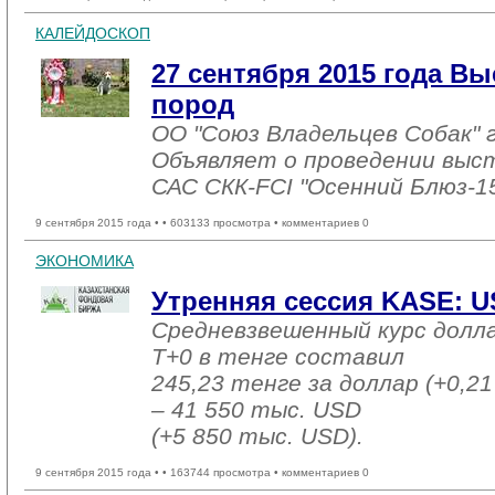
КАЛЕЙДОСКОП
27 сентября 2015 года Вы
пород
ОО "Союз Владельцев Собак" г
Объявляет о проведении выста
САС СКК-FCI "Осенний Блюз-1
9 сентября 2015 года •
• 603133 просмотра • комментариев 0
ЭКОНОМИКА
Утренняя сессия KASE: US
Средневзвешенный курс долл
T+0 в тенге составил
245,23 тенге за доллар (+0,21
– 41 550 тыс. USD
(+5 850 тыс. USD).
9 сентября 2015 года •
• 163744 просмотра • комментариев 0