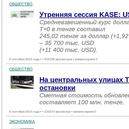
ОБЩЕСТВО
Утренняя сессия KASE: US
Средневзвешенный курс долл
T+0 в тенге составил
245,02 тенге за доллар (+1,92
– 35 700 тыс. USD
(+11 400 тыс. USD).
8 сентября 2015 года •
• 216156 просмотров • комментариев 0
ОБЩЕСТВО
На центральных улицах Т
остановки
Сметная стоимость обновле
составляет 100 млн. тенге.
8 сентября 2015 года •
• 220273 просмотра • комментариев 0
ЭКОНОМИКА