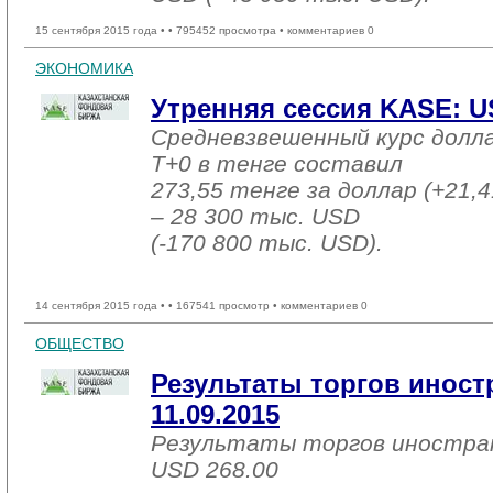
15 сентября 2015 года •
• 795452 просмотра • комментариев 0
ЭКОНОМИКА
Утренняя сессия KASE: US
Средневзвешенный курс долл
T+0 в тенге составил
273,55 тенге за доллар (+21,4
– 28 300 тыс. USD
(-170 800 тыс. USD).
14 сентября 2015 года •
• 167541 просмотр • комментариев 0
ОБЩЕСТВО
Результаты торгов инос
11.09.2015
Результаты торгов иностра
USD 268.00