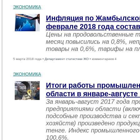
ЭКОНОМИКА
Инфляция по Жамбылской
феврале 2018 года соста
Цены на продовольственные 
месяц повысились на 0,8%, не
товары на 0,6%, тарифы на пл
5 марта 2018 года •
Департамент статистики ЖО
• комментариев 4
ЭКОНОМИКА
Итоги работы промышле
области в январе-августе
За январь-август 2017 года 
предприятиями области (вклю
подсобные производства и се
хозяйств) произведено продукц
тенге. Индекс промышленного
100,6%.