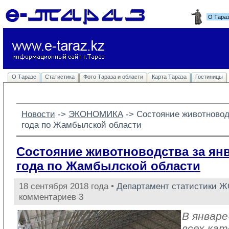
О Тара
О Таразе
Статистика
Фото Тараза и области
Карта Тараза
Гостиницы
Новости
-> 
ЭКОНОМИКА
-> 
Состояние животноводс
года по Жамбылской области
Состояние животноводства за янв
года по Жамбылской области
18 сентября 2018 года •
Департамент статистики 
комментариев 3
В январе
всех кат