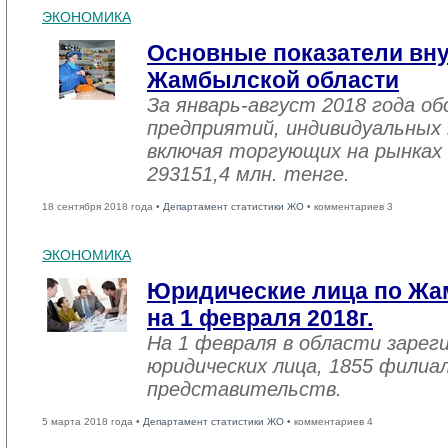
ЭКОНОМИКА
Основные показатели вну
Жамбылской области
За январь-август 2018 года 
предприятий, индивидуальных
включая торгующих на рынках 
293151,4 млн. тенге.
18 сентября 2018 года •
Департамент статистики ЖО
• комментариев 3
ЭКОНОМИКА
Юридические лица по Жа
на 1 февраля 2018г.
На 1 февраля в области зарег
юридических лица, 1855 филиал
представительств.
5 марта 2018 года •
Департамент статистики ЖО
• комментариев 4