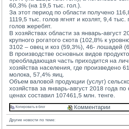
60,3% (на 19,5 тыс. гол.).
За этот период по области получено 116,8 
1119,5 тыс. голов ягнят и козлят, 9,4 тыс.
голов жеребят.
В хозяйствах области за январь-август 20
крупного рогатого скота (102,8% к уровн
3102 – овец и коз (59,3%), 46- лошадей (
В производстве основных видов продукто
преобладающая часть приходится на ли
хозяйства населения, где произведено 6
молока, 57,4% яиц.
Объем валовой продукции (услуг) сельско
хозяйства за январь-август 2018 года по
ценах составил 107461,5 млн. тенге.
Комментарии 
Копировать в блог 
Другие новости по теме: