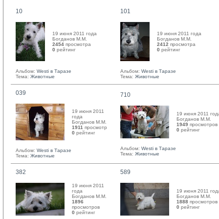
10
101
19 июня 2011 года
19 июня 2011 года
Богданов М.М. 
Богданов М.М. 
2454
просмотра
2412
просмотра
0
рейтинг 
0
рейтинг 
Альбом:
Westi в Таразе
Альбом:
Westi в Таразе
Тема:
Животные
Тема:
Животные
039
710
19 июня 2011
19 июня 2011 год
года
Богданов М.М. 
Богданов М.М. 
1949
просмотров
1911
просмотр
0
рейтинг 
0
рейтинг 
Альбом:
Westi в Таразе
Альбом:
Westi в Таразе
Тема:
Животные
Тема:
Животные
382
589
19 июня 2011
года
19 июня 2011 год
Богданов М.М. 
Богданов М.М. 
1896
1888
просмотров
просмотров
0
рейтинг 
0
рейтинг 