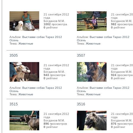
21 сентября 2012
21 сентября 2
года
года
Богданов М.М. 
Богданов М.М. 
1002
просмотра
982
просмотра
0
рейтинг 
0
рейтинг 
Альбом:
Выставки собак Тараз 2012
Альбом:
Выставки собак Тараз 2012
Осень
Осень
Тема:
Животные
Тема:
Животные
3505
3507
21 сентября 2012
21 сентября 2
года
года
Богданов М.М. 
Богданов М.М. 
943
просмотра
924
просмотра
0
рейтинг 
0
рейтинг 
Альбом:
Выставки собак Тараз 2012
Альбом:
Выставки собак Тараз 2012
Осень
Осень
Тема:
Животные
Тема:
Животные
3515
3516
21 сентября 2012
21 сентября 2
года
года
Богданов М.М. 
Богданов М.М. 
896
просмотров
876
просмотро
0
рейтинг 
0
рейтинг 