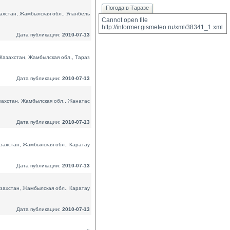
Погода в Таразе
ахстан, Жамбылская обл., Уланбель
Cannot open file 
http://informer.gismeteo.ru/xml/38341_1.xml
Дата публикации:
2010-07-13
Казахстан, Жамбылская обл., Тараз
Дата публикации:
2010-07-13
захстан, Жамбылская обл., Жанатас
Дата публикации:
2010-07-13
захстан, Жамбылская обл., Каратау
Дата публикации:
2010-07-13
захстан, Жамбылская обл., Каратау
Дата публикации:
2010-07-13