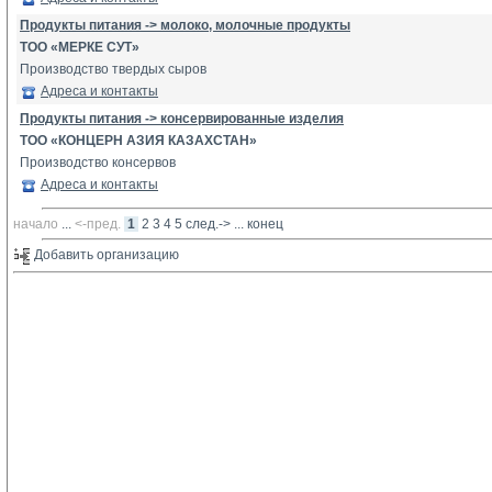
Продукты питания -> молоко, молочные продукты
ТОО «МЕРКЕ СУТ»
Производство твердых сыров
Адреса и контакты
Продукты питания -> консервированные изделия
ТОО «КОНЦЕРН АЗИЯ КАЗАХСТАН»
Производство консервов
Адреса и контакты
начало
... 
<-пред.
1
2
3
4
5
след.->
... 
конец
Добавить организацию 