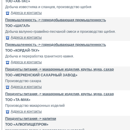
ТОО «АК-ТАС»
Добыча известняка и сланцев, производство щебня
Адреса и контакты
Промышленность -> горнодобывающая промышленность
ТОО «ШАГАЛ»
Добыча валунно-гравийно-песчаной смеси и производство щебня.
Адреса и контакты
Промышленность -> горнодобывающая промышленность
ТОО «КОРДАЙ-ТАУ»
Добыча и переработка гранитного камня.
Адреса и контакты
Продукты питания -> макаронные изделия, крупы, мука, сахар
ТОО «МЕРКЕНСКИЙ САХАРНЫЙ ЗАВОД»
Производство сахара
Адреса и контакты
Продукты питания -> макаронные изделия, крупы, мука, сахар
ТОО «ТА-МАК»
Производство макаронных изделий
Адреса и контакты
Продукты питания -> напитки
ТОО «АЛКОПИЩЕПРОМ»