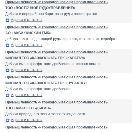
Промышленность -> горнодобывающая промышленность
ТОО «ВОСТОЧНОЕ РУДОУПРАВЛЕНИЕ»
Добыча и переработка баритовых руд и концентратов
Адреса и контакты
Промышленность -> горнодобывающая промышленность
АО «АКБАКАЙСКИЙ ГМК»
добыча золотосодержащей руды, производство золота, серебра
Адреса и контакты
Промышленность -> горнодобывающая промышленность
ФИЛИАЛ ТОО «КАЗФОСФАТ» ГПК «КАРАТАУ»
Добыча сырья фосфатного дробленого и тонкого помола
Адреса и контакты
Промышленность -> горнодобывающая промышленность
ФИЛИАЛ ТОО «КАЗФОСФАТ» ГПК «ЧУЛАКТАУ»
Добыча сырья фосфатного дробленого
Адреса и контакты
Промышленность -> горнодобывающая промышленность
ТОО «АМАНГЕЛЬДЫГАЗ»
Добыча природного газа и газового конденсата
Адреса и контакты
Промышленность -> горнодобывающая промышленность