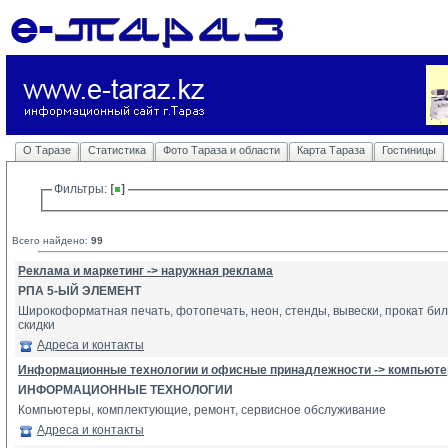
О Таразе
Статистика
Фото Тараза и области
Карта Тараза
Гостиницы
Фильтры: 
Всего найдено:
99
Реклама и маркетинг -> наружная реклама
РПА 5-ЫЙ ЭЛЕМЕНТ
Широкоформатная печать, фотопечать, неон, стенды, вывески, прокат бил
скидки
Адреса и контакты
Информационные технологии и офисные принадлежности -> компьютер
ИНФОРМАЦИОННЫЕ ТЕХНОЛОГИИ
Компьютеры, комплектующие, ремонт, сервисное обслуживание
Адреса и контакты