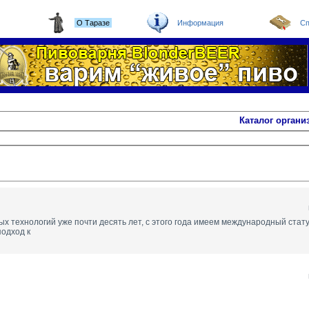
О Таразе
Информация
Сп
Каталог органи
технологий уже почти десять лет, с этого года имеем международный стату
подход к