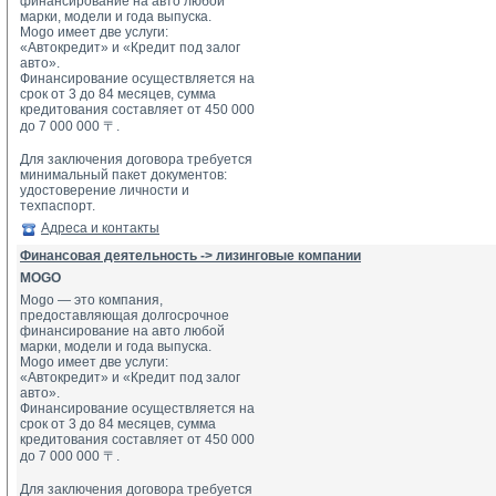
финансирование на авто любой 
марки, модели и года выпуска.
Mogo имеет две услуги: 
«Автокредит» и «Кредит под залог 
авто».
Финансирование осуществляется на 
срок от 3 до 84 месяцев, сумма 
кредитования составляет от 450 000 
до 7 000 000 〒.
Для заключения договора требуется 
минимальный пакет документов: 
удостоверение личности и 
техпаспорт.
Адреса и контакты
Финансовая деятельность -> лизинговые компании
MOGO
Mogo — это компания,
предоставляющая долгосрочное
финансирование на авто любой
марки, модели и года выпуска.
Mogo имеет две услуги:
«Автокредит» и «Кредит под залог
авто».
Финансирование осуществляется на
срок от 3 до 84 месяцев, сумма
кредитования составляет от 450 000
до 7 000 000 〒.
Для заключения договора требуется