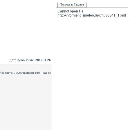
Погода в Таразе
Cannot open file 
http://informer.gismeteo.ru/xml/38341_1.xml
Дата публикации:
2019-11-26
Казахстан, Жамбылская обл., Тараз