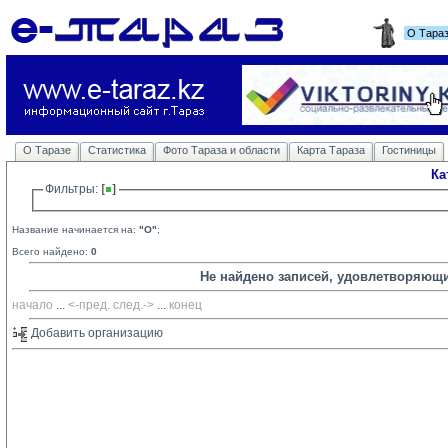
О Тара
О Таразе
Статистика
Фото Тараза и области
Карта Тараза
Гостиницы
Ка
Фильтры: 
Название начинается на:
"O"
;
Всего найдено:
0
Не найдено записей, удовлетворяющ
начало
... 
<-пред.
след.->
... 
конец
Добавить организацию 